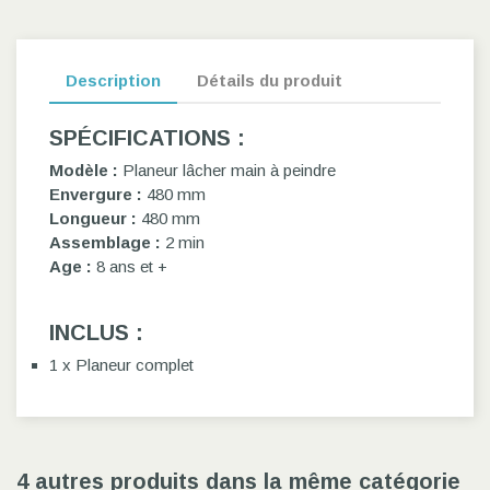
Description
Détails du produit
SPÉCIFICATIONS
:
Modèle :
Planeur lâcher main à peindre
Envergure :
480 mm
Longueur :
480 mm
Assemblage :
2 min
Age :
8 ans et +
INCLUS :
1 x Planeur complet
4 autres produits dans la même catégorie