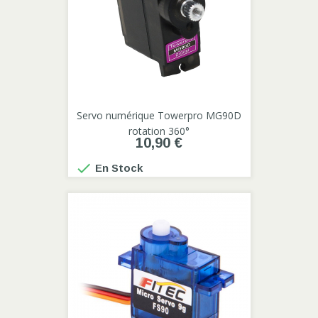
Servo numérique Towerpro MG90D
rotation 360°
10,90 €

En Stock