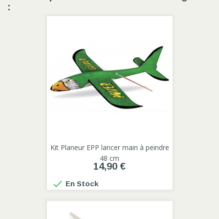
:
Kit Planeur EPP lancer main à peindre
48 cm
14,90 €

En Stock