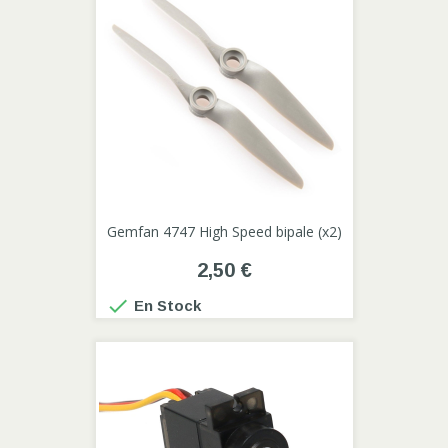
Gemfan 4747 High Speed bipale (x2)
2,50 €

En Stock