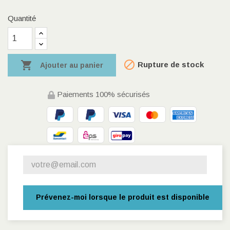
Quantité


Rupture de stock
Ajouter au panier
Paiements 100% sécurisés
Prévenez-moi lorsque le produit est disponible