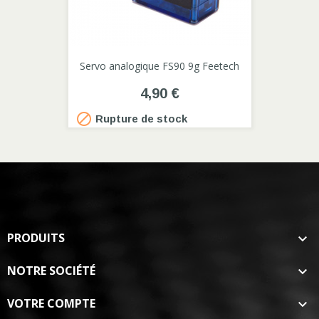
Servo analogique FS90 9g Feetech
4,90 €

Rupture de stock
PRODUITS

NOTRE SOCIÉTÉ

VOTRE COMPTE
