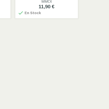
MMCX
11,90 €

En Stock