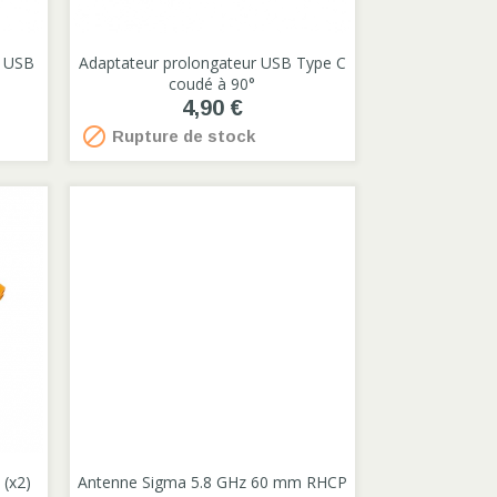
o USB
Adaptateur prolongateur USB Type C

coudé à 90°
4,90 €

Rupture de stock
(x2)
Antenne Sigma 5.8 GHz 60 mm RHCP
