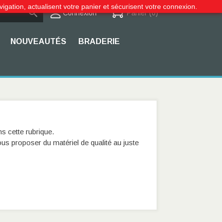
vigation, actualisent votre panier et sécurisent votre connexion.

Connexion
Panier
(0)
NOUVEAUTÉS
BRADERIE
 cette rubrique.
us proposer du matériel de qualité au juste