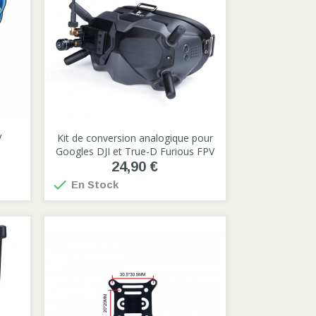
V
Kit de conversion analogique pour

Googles DJI et True-D Furious FPV
24,90 €

En Stock