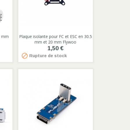
50 mm
Plaque isolante pour FC et ESC en 30.5

mm et 20 mm Flywoo
1,50 €

Rupture de stock