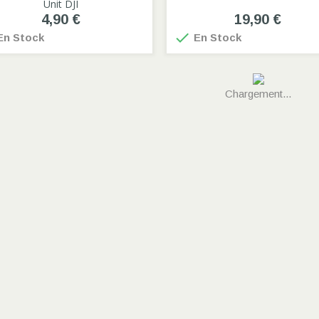
Unit DJI
4,90 €
19,90 €

n Stock
En Stock
Chargement...