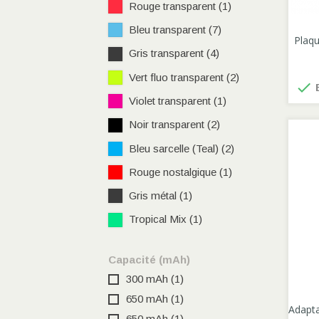
Rouge transparent
(1)
Bleu transparent
(7)
Plaqu
Gris transparent
(4)
Vert fluo transparent
(2)

E
Violet transparent
(1)
Noir transparent
(2)
Bleu sarcelle (Teal)
(2)
Rouge nostalgique
(1)
Gris métal
(1)
Tropical Mix
(1)
Capacité (mAh)
300 mAh
(1)
650 mAh
(1)
Adapta
650 mAh
(1)