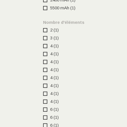
5500 mAh
(1)
Nombre d'éléments
2
(1)
3
(1)
4
(1)
4
(1)
4
(1)
4
(1)
4
(1)
4
(1)
4
(1)
4
(1)
6
(1)
6
(1)
6
(1)