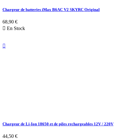
Chargeur de batteries iMax B6AC V2 SKYRC Original
68,90 €

En Stock

Chargeur de Li-Ion 18650 et de piles rechargeables 12V / 220V
44,50 €