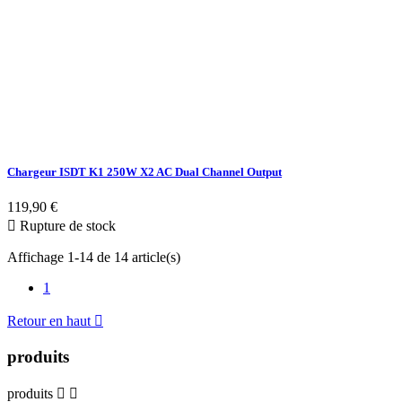
Chargeur ISDT K1 250W X2 AC Dual Channel Output
119,90 €

Rupture de stock
Affichage 1-14 de 14 article(s)
1
Retour en haut

produits
produits

