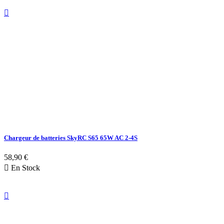

Chargeur de batteries SkyRC S65 65W AC 2-4S
58,90 €

En Stock
