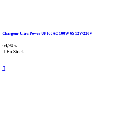
Chargeur Ultra Power UP100AC 100W 6S 12V/220V
64,90 €

En Stock
