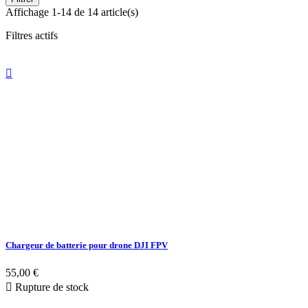
Affichage 1-14 de 14 article(s)
Filtres actifs

Chargeur de batterie pour drone DJI FPV
55,00 €

Rupture de stock