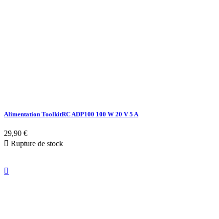
Alimentation ToolkitRC ADP100 100 W 20 V 5 A
29,90 €

Rupture de stock
