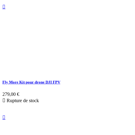

Fly More Kit pour drone DJI FPV
279,00 €

Rupture de stock
