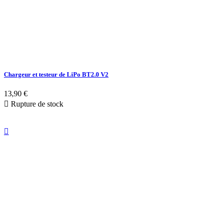
Chargeur et testeur de LiPo BT2.0 V2
13,90 €

Rupture de stock
