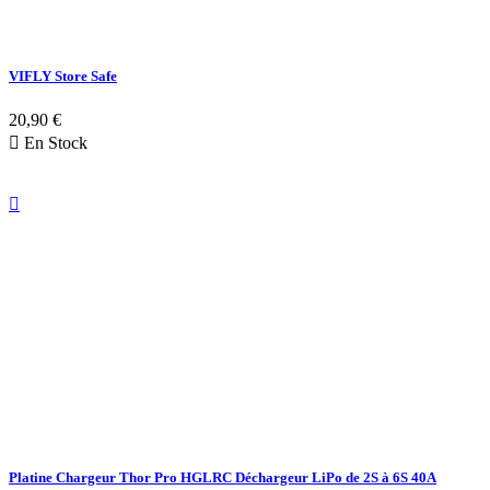
VIFLY Store Safe
20,90 €

En Stock

Platine Chargeur Thor Pro HGLRC Déchargeur LiPo de 2S à 6S 40A