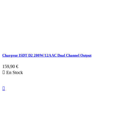
Chargeur ISDT D2 200W/12A AC Dual Channel Output
159,90 €

En Stock
