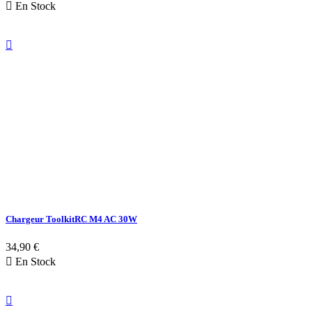

En Stock

Chargeur ToolkitRC M4 AC 30W
34,90 €

En Stock
