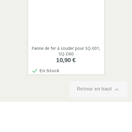
Panne de fer à souder pour SQ-001,
SQ-D60
10,90 €

En Stock

Retour en haut