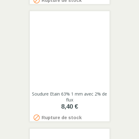

Rupture de stock
Soudure Etain 63% 1 mm avec 2% de
flux
8,40 €

Rupture de stock