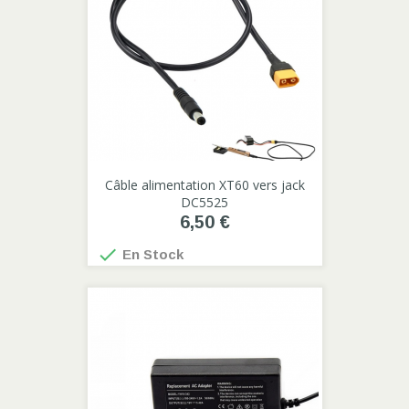
Câble alimentation XT60 vers jack
DC5525
6,50 €

En Stock