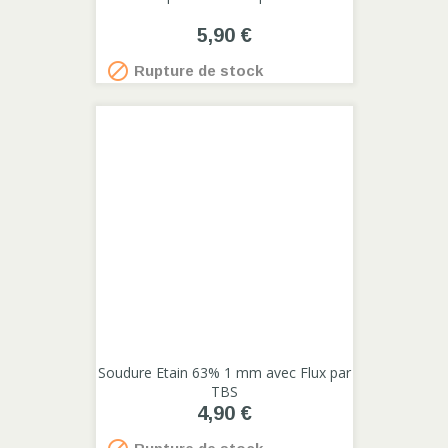
5,90 €

Rupture de stock
Soudure Etain 63% 1 mm avec Flux par
TBS
4,90 €