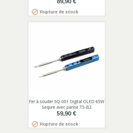
89,90 €

Rupture de stock
Fer à souder SQ-001 Digital OLED 65W
Sequre avec panne TS-B2
59,90 €

Rupture de stock