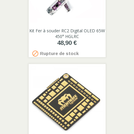
Kit Fer à souder RC2 Digital OLED 65W
450° HGLRC
48,90 €

Rupture de stock