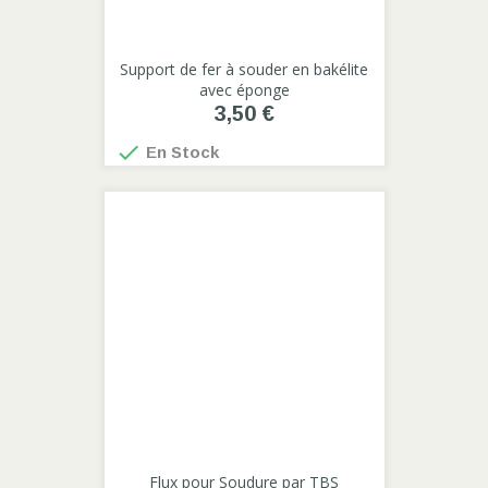
Support de fer à souder en bakélite
avec éponge
3,50 €

En Stock
Flux pour Soudure par TBS