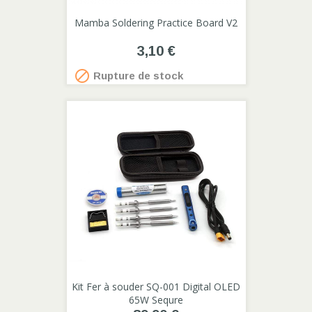
Mamba Soldering Practice Board V2
3,10 €

Rupture de stock
Kit Fer à souder SQ-001 Digital OLED
65W Sequre