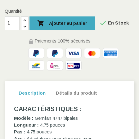
Quantité


En Stock
Ajouter au panier
Paiements 100% sécurisés
Description
Détails du produit
CARACTÉRISTIQUES :
Modèle :
Gemfan 4747 bipales
Longueur :
4.75 pouces
Pas :
4.75 pouces
Axe :
Adaptateurs pour plusieurs axes