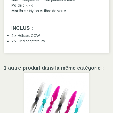
Poids :
7.7 g
Matière :
Nylon et fibre de verre
INCLUS :
2 x Hélices CCW
2 x Kit d'adaptateurs
1 autre produit dans la même catégorie :