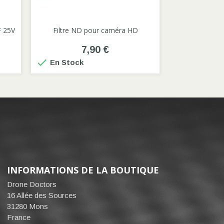

 25V
Filtre ND pour caméra HD
7,90 €

En Stock
INFORMATIONS DE LA BOUTIQUE
Drone Doctors
16 Allée des Sources
31280 Mons
France