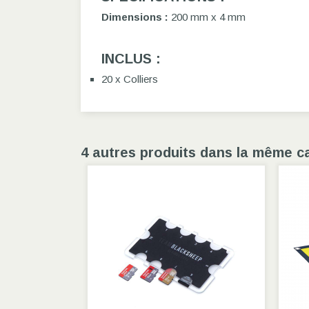
Dimensions :
200 mm x 4 mm
INCLUS :
20 x Colliers
4 autres produits dans la même ca