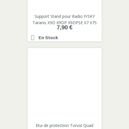
Support Stand pour Radio FrSKY
Taranis X9D X9DP X9DPSE X7 X7S
7,90 €

En Stock
Etui de protection Torvol Quad