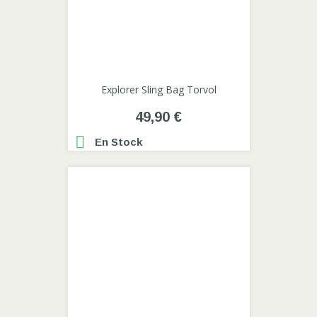
Explorer Sling Bag Torvol
49,90 €

En Stock