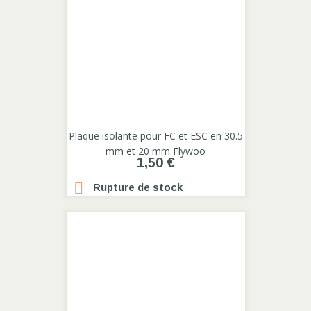
Plaque isolante pour FC et ESC en 30.5
mm et 20 mm Flywoo
1,50 €

Rupture de stock