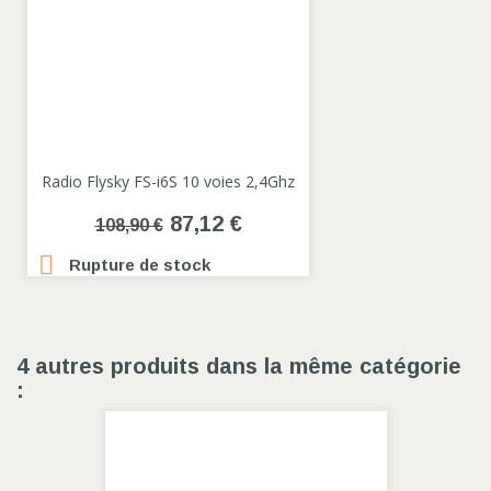
Radio Flysky FS-i6S 10 voies 2,4Ghz
87,12 €
108,90 €

Rupture de stock
4 autres produits dans la même catégorie
: