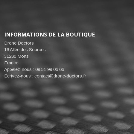
INFORMATIONS DE LA BOUTIQUE
Drone Doctors
16 Allée des Sources
31280 Mons
France
Appelez-nous :
09 51 99 06 66
Écrivez-nous :
contact@drone-doctors.fr